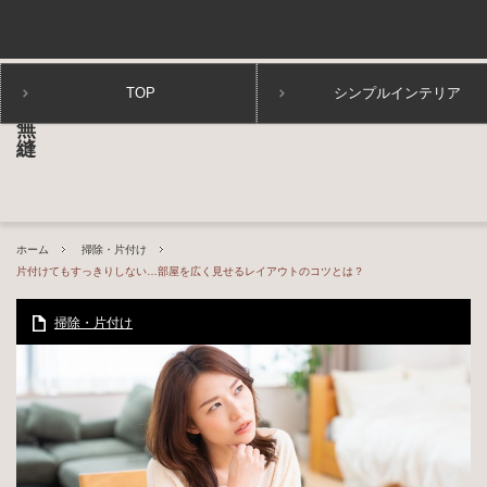
TOP
シンプルインテリア
ホーム
掃除・片付け
片付けてもすっきりしない…部屋を広く見せるレイアウトのコツとは？
掃除・片付け