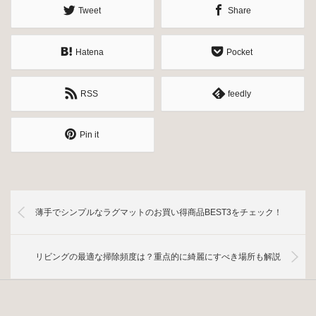
Tweet
Share
Hatena
Pocket
RSS
feedly
Pin it
薄手でシンプルなラグマットのお買い得商品BEST3をチェック！
リビングの最適な掃除頻度は？重点的に綺麗にすべき場所も解説