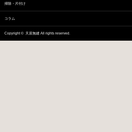
掃除・片付け
コラム
Copyright ©
天居無縫
All rights reserved.