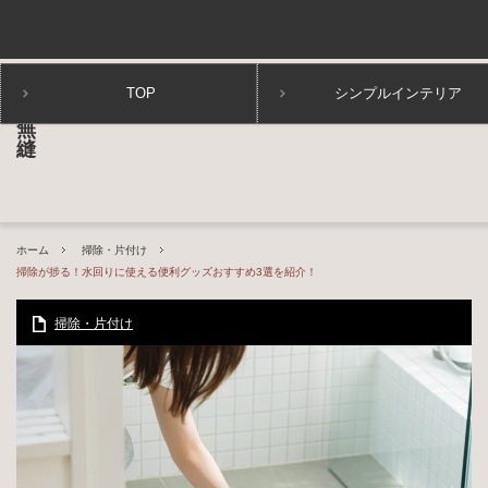
TOP
シンプルインテリア
ホーム
掃除・片付け
掃除が捗る！水回りに使える便利グッズおすすめ3選を紹介！
掃除・片付け