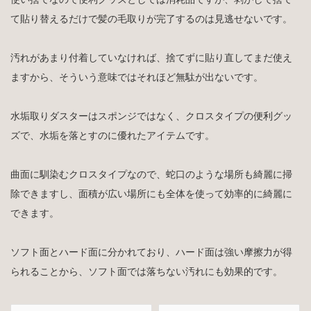
て貼り替えるだけで髪の毛取りが完了するのは見逃せないです。
汚れがあまり付着していなければ、捨てずに貼り直してまだ使え
ますから、そういう意味ではそれほど無駄が出ないです。
水垢取りダスターはスポンジではなく、クロスタイプの便利グッ
ズで、水垢を落とすのに優れたアイテムです。
曲面に馴染むクロスタイプなので、蛇口のような場所も綺麗に掃
除できますし、面積が広い場所にも全体を使って効率的に綺麗に
できます。
ソフト面とハード面に分かれており、ハード面は強い摩擦力が得
られることから、ソフト面では落ちない汚れにも効果的です。