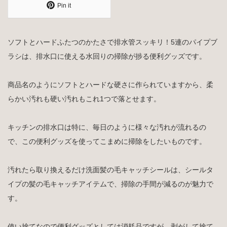
Pin it
ソフトとハードふたつのかたさで排水管スッキリ！5連のパイプブ
ラシは、排水口に使える水回りの掃除が捗る便利グッズです。
商品名のようにソフトとハードな硬さに作られていますから、柔
らかい汚れも硬い汚れもこれ1つで落とせます。
キッチンの排水口は特に、毎日のように様々な汚れが流れるの
で、この便利グッズを使ってこまめに掃除をしたいものです。
汚れたら取り換えるだけ洗面髪の毛キャッチシールは、シールタ
イプの髪の毛キャッチアイテムで、掃除の手間が減るのが魅力で
す。
使い捨てなので便利グッズとしては消耗品ですが、剥がして捨て