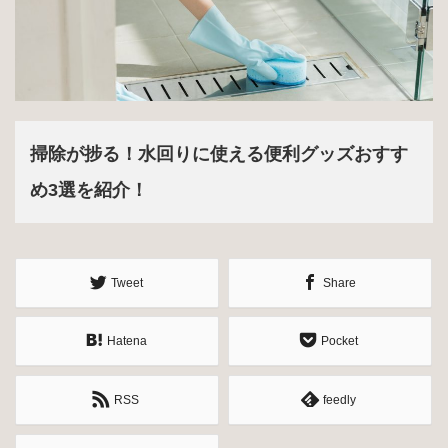
掃除が捗る！水回りに使える便利グッズおすす
め3選を紹介！
Tweet
Share
Hatena
Pocket
RSS
feedly