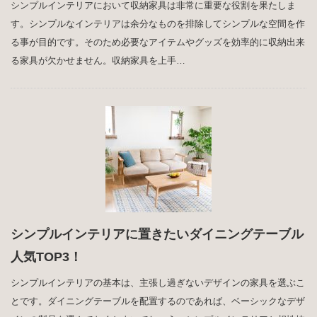
シンプルインテリアにおいて収納家具は非常に重要な役割を果たしま
す。シンプルなインテリアは余分なものを排除してシンプルな空間を作
る事が目的です。そのため必要なアイテムやグッズを効率的に収納出来
る家具が欠かせません。収納家具を上手…
シンプルインテリアに置きたいダイニングテーブル
人気TOP3！
シンプルインテリアの基本は、主張し過ぎないデザインの家具を選ぶこ
とです。ダイニングテーブルを配置するのであれば、ベーシックなデザ