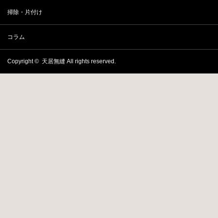
掃除・片付け
コラム
Copyright ©
天居無縫
All rights reserved.