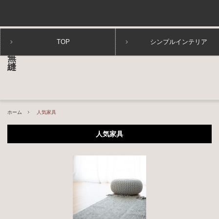
TOP
シンプルインテリア
ホーム
人気家具
人気家具